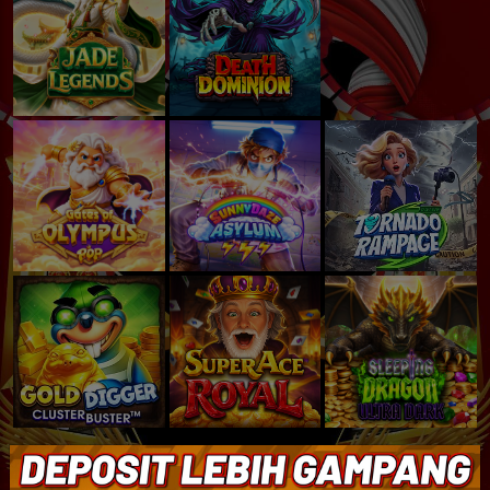
Populer
Lihat lebih banyak