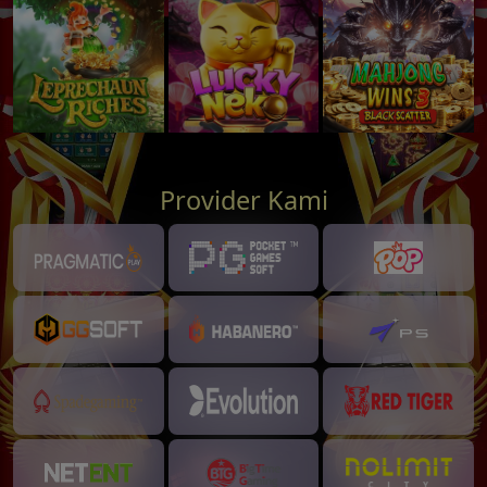
Provider Kami