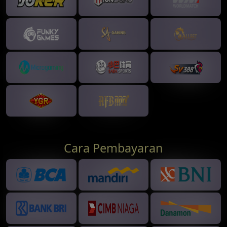
Cara Pembayaran