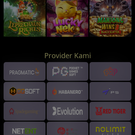
Provider Kami