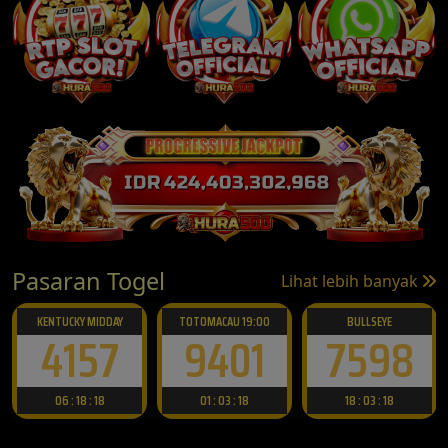
Pasaran Togel
Lihat lebih banyak
TOTOMACAU 19:00
BULLSEYE
CALIFORNIA
9401
7598
8371
01 : 03 : 17
18 : 03 : 17
14 : 33 : 17