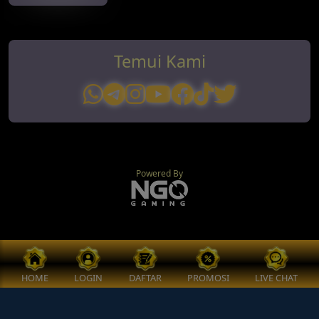
Temui Kami
ib****os
Telah Berhasil Melakukan Withdraw
Rp 6.170.000,00
Powered By
HOME
LOGIN
DAFTAR
PROMOSI
LIVE CHAT