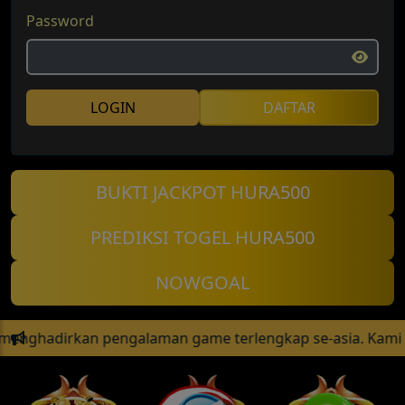
Password
LOGIN
DAFTAR
BUKTI JACKPOT HURA500
PREDIKSI TOGEL HURA500
NOWGOAL
pengalaman game terlengkap se-asia. Kami secara aktif m