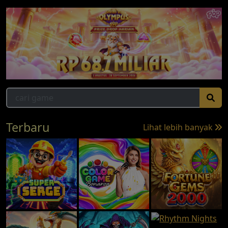
Terbaru
Lihat lebih banyak