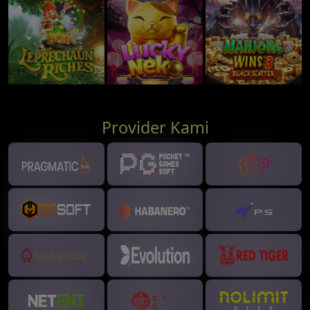
Provider Kami