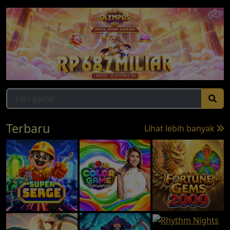
Terbaru
Lihat lebih banyak