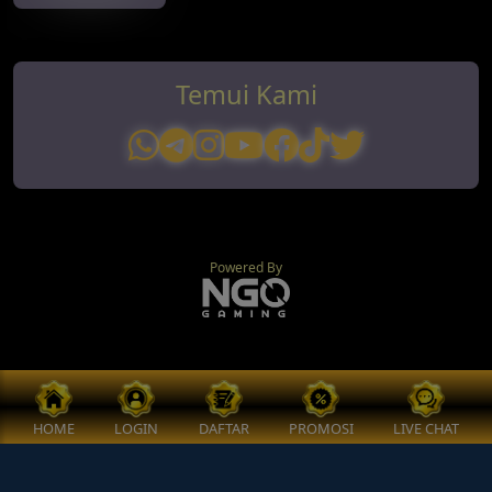
Temui Kami
yp****hq
Telah Berhasil Melakukan Withdraw
Rp 163.000,00
Powered By
HOME
LOGIN
DAFTAR
PROMOSI
LIVE CHAT