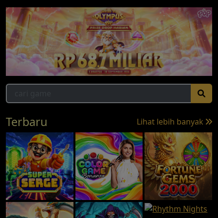
Terbaru
Lihat lebih banyak