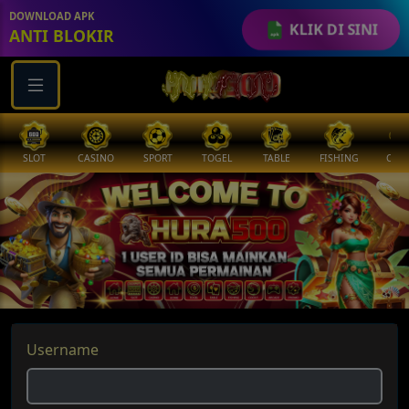
DOWNLOAD APK
KLIK DI SINI
ANTI BLOKIR
SLOT
CASINO
SPORT
TOGEL
TABLE
FISHING
COCK
Username