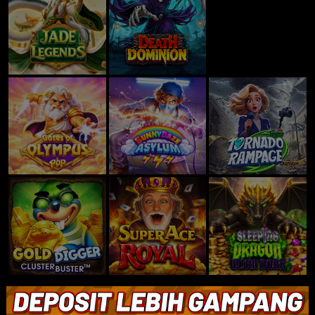
Populer
Lihat lebih banyak