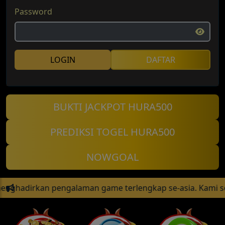
Password
LOGIN
DAFTAR
BUKTI JACKPOT HURA500
PREDIKSI TOGEL HURA500
NOWGOAL
galaman game terlengkap se-asia. Kami secara aktif menya