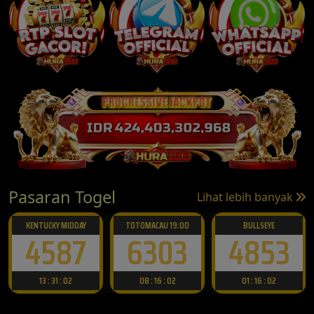
Pasaran Togel
Lihat lebih banyak
TOTOMACAU 19:00
BULLSEYE
CALIFORNIA
6303
4853
0744
08 : 16 : 01
01 : 16 : 01
21 : 46 : 01