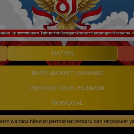
DAFTAR
BUKTI JACKPOT HURA500
PREDIKSI TOGEL HURA500
NOWGOAL
 terpopuler yang menghadirkan pengalaman game terlengkap