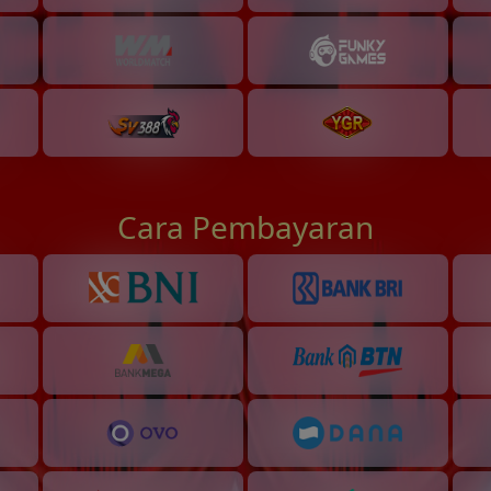
Cara Pembayaran