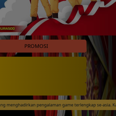
PROMOSI
 se-asia. Kami secara aktif menyajikan berbagai pilihan