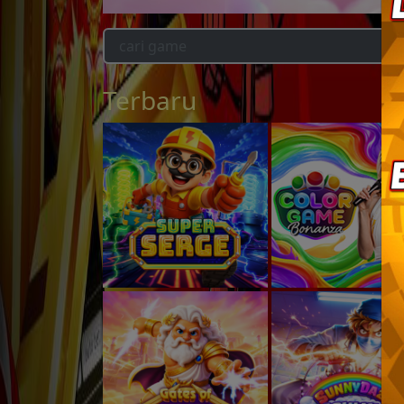
Terbaru