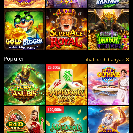
Populer
Lihat lebih banyak