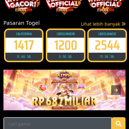
Pasaran Togel
Lihat lebih banyak
CALIFORNIA
CAROLINADAY
CAROLINAEVE
1417
1200
2544
9 : 46 : 35
3 : 16 : 35
11 : 36 : 35