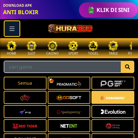
DOWNLOAD APK
KLIK DI SINI
ANTI BLOKIR
HOME
SLOT
CASINO
SPORT
TOGEL
TABLE
FISHI
Semua