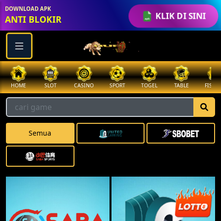
DOWNLOAD APK
KLIK DI SINI
ANTI BLOKIR
HOME
SLOT
CASINO
SPORT
TOGEL
TABLE
FISHI
Semua