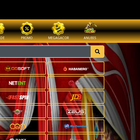
ADE
PROMO
MEGAGACOR
ANUBIS