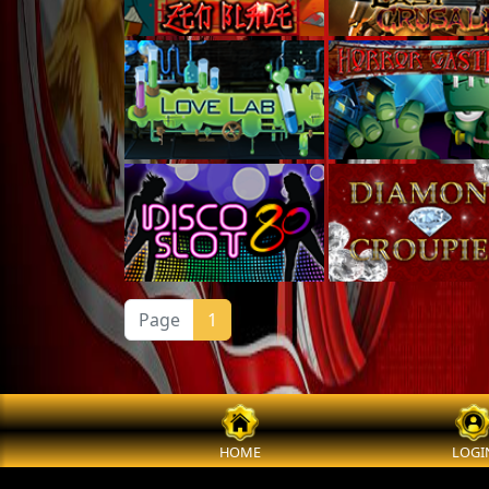
Page
1
Rp 761.000
py****ye
Telah Berhasil Melakukan Withdraw
HOME
LOGI