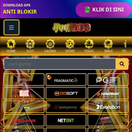
DOWNLOAD APK
KLIK DI SINI
ANTI BLOKIR
SLOT
CASINO
SPORT
TOGEL
TABLE
FISHING
COCK
Semua