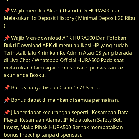
📌 Wajib memiliki Akun ( Userid ) Di HURA500 dan
Melakukan 1x Deposit History ( Minimal Deposit 20 Ribu
)
📌 Wajib Men-download APK HURA500 Dan Fotokan
Bukti Download APK di menu aplikasi HP yang sudah
Terinstall, lalu Kirimkan Ke Admin Atau CS yang berada
di Live Chat / Whatsapp Official HURA500 Pada saat
melakukan Claim agar bonus bisa di proses kan ke
akun anda Bosku.
📌 Bonus hanya bisa di Claim 1x / Userid.
📌 Bonus dapat di mainkan di semua permainan.
📌 Jika terdapat kecurangan seperti : Kesamaan Data
Player, Kesamaan Alamat IP, Melakukan Safety Bet,
Invest, Maka Pihak HURA500 Berhak membatalkan
bonus Freechip tanpa dispensasi.