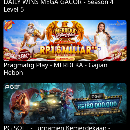
DAILY WINS MEGA GACOR - Season 4
Level 5
Pragmatig Play - MERDEKA - Gajian
Heboh
PG SOFT - Turnamen Kemerdekaan -