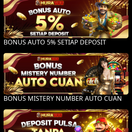
BONUS AUTO 5% SETIAP DEPOSIT
BONUS MISTERY NUMBER AUTO CUAN