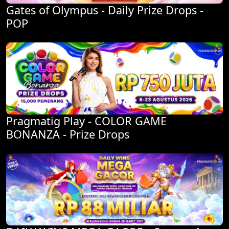
Gates of Olympus - Daily Prize Drops -
POP
Pragmatig Play - COLOR GAME
BONANZA - Prize Drops