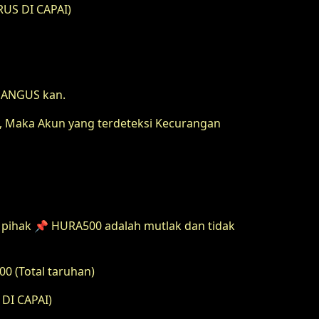
US DI CAPAI)
 HANGUS kan.
s, Maka Akun yang terdeteksi Kecurangan
 pihak 📌 HURA500 adalah mutlak dan tidak
0 (Total taruhan)
 DI CAPAI)