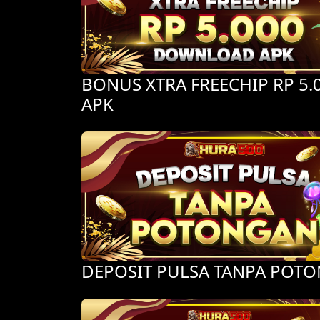
BONUS XTRA FREECHIP RP 5
APK
DEPOSIT PULSA TANPA POT