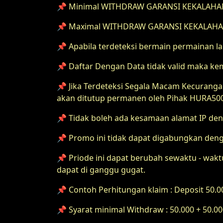
📌 Minimal WITHDRAW GARANSI KEKALAHAN 
📌 Maximal WITHDRAW GARANSI KEKALAHAN
📌 Apabila terdeteksi bermain permainan l
📌 Daftar Dengan Data tidak valid maka k
📌 Jika Terdeteksi Segala Macam Kecurang
akan ditutup permanen oleh Pihak HURA500
📌 Tidak boleh ada kesamaan alamat IP de
📌 Promo ini tidak dapat digabungkan den
📌 Priode ini dapat berubah sewaktu - wa
dapat di ganggu gugat.
📌 Contoh Perhitungan klaim : Deposit 50.0
📌 Syarat minimal Withdraw : 50.000 + 50.0