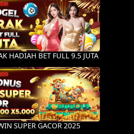
AK HADIAH BET FULL 9.5 JUTA
WIN SUPER GACOR 2025