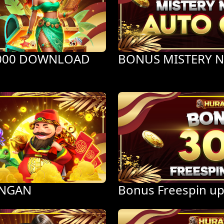
.000 DOWNLOAD
BONUS MISTERY 
ONGAN
Bonus Freespin up