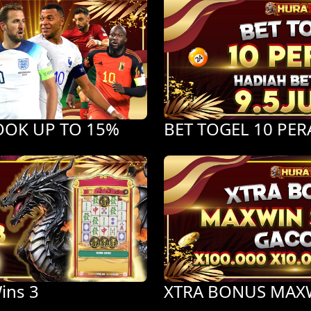
OK UP TO 15%
BET TOGEL 10 PER
ins 3
XTRA BONUS MAX