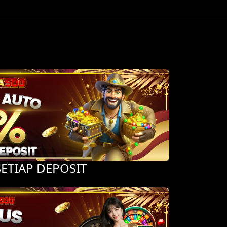
ETIAP DEPOSIT