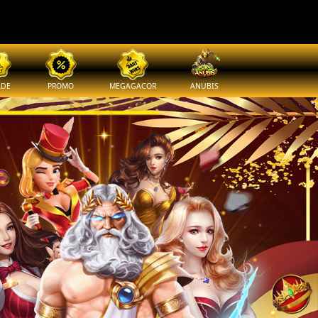
ADE
PROMO
MEGAGACOR
ANUBIS