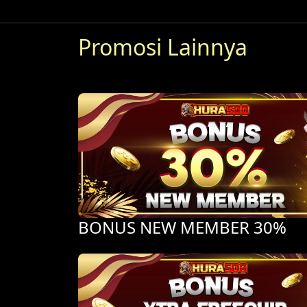
Promosi Lainnya
BONUS NEW MEMBER 30%