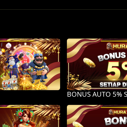
BONUS AUTO 5% S