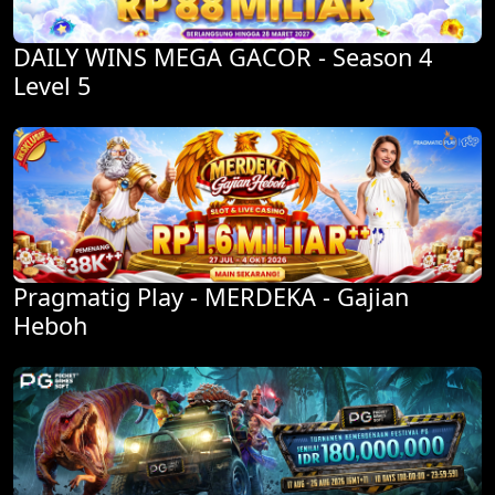
DAILY WINS MEGA GACOR - Season 4
Level 5
Pragmatig Play - MERDEKA - Gajian
Heboh