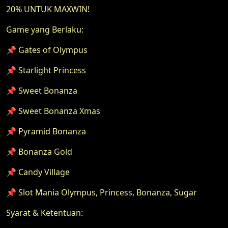
20% UNTUK MAXWIN!
Game yang Berlaku:
📌 Gates of Olympus
📌 Starlight Princess
📌 Sweet Bonanza
📌 Sweet Bonanza Xmas
📌 Pyramid Bonanza
📌 Bonanza Gold
📌 Candy Village
📌 Slot Mania Olympus, Princess, Bonanza, Sugar
Syarat & Ketentuan: