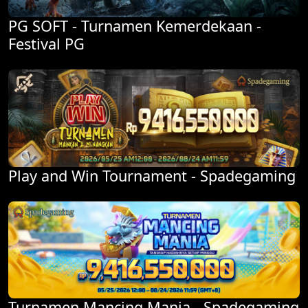
PG SOFT - Turnamen Kemerdekaan -
Festival PG
Play and Win Tournament - Spadegaming
Turnamen Mancing Mania - Spadegaming