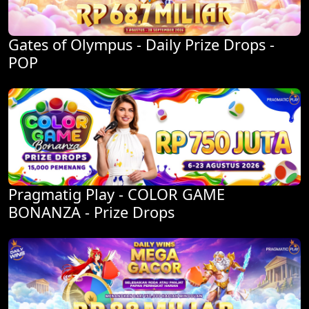
Gates of Olympus - Daily Prize Drops -
POP
Pragmatig Play - COLOR GAME
BONANZA - Prize Drops