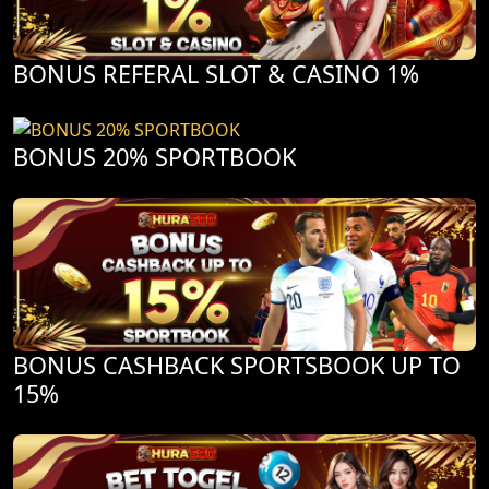
BONUS REFERAL SLOT & CASINO 1%
BONUS 20% SPORTBOOK
BONUS CASHBACK SPORTSBOOK UP TO
15%