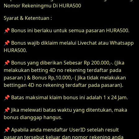
Nomor Rekeningmu Di HURA500
Syarat & Ketentuan :
📌 Bonus ini berlaku untuk semua pasaran HURA500.
📌 Bonus wajib diklaim melalui Livechat atau Whatsapp
HURA500.
📌 Bonus yang diberikan Sebesar Rp 200.000,-. (Jika
melakukan betting 4D no rekening terdaftar pada
pasaran ) & Bonus Rp,10.000,- ( Jika tidak melakukan
bettingan 4D no rekening terdaftar pada pasaran).
📌 Batas maksimal klaim bonus ini adalah 1 x 24 Jam.
📌 Jika melewati batas waktu yang ditentukan, maka
bonus dianggap hangus.
📌 Apabila anda mendaftar UserID setelah result
pasaran tersebut keluar dan nomor rekening anda