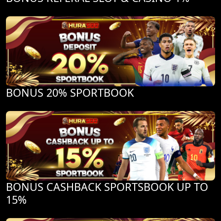
BONUS 20% SPORTBOOK
BONUS CASHBACK SPORTSBOOK UP TO
15%