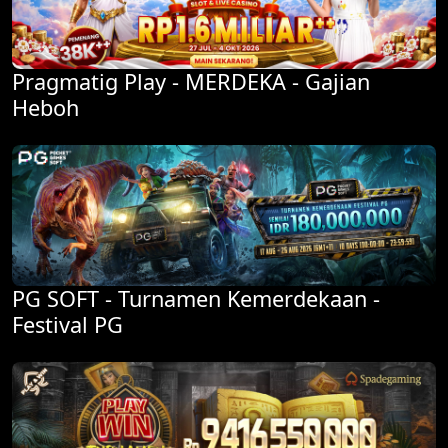
Pragmatig Play - MERDEKA - Gajian
Heboh
PG SOFT - Turnamen Kemerdekaan -
Festival PG