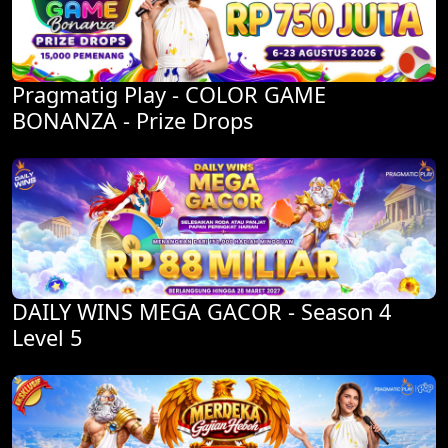
Pragmatig Play - COLOR GAME
BONANZA - Prize Drops
DAILY WINS MEGA GACOR - Season 4
Level 5