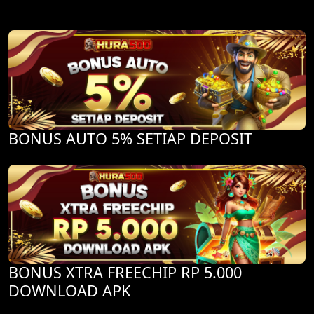
BONUS AUTO 5% SETIAP DEPOSIT
BONUS XTRA FREECHIP RP 5.000
DOWNLOAD APK