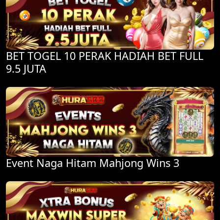
BET TOGEL 10 PERAK HADIAH BET FULL
9.5 JUTA
Event Naga Hitam Mahjong Wins 3