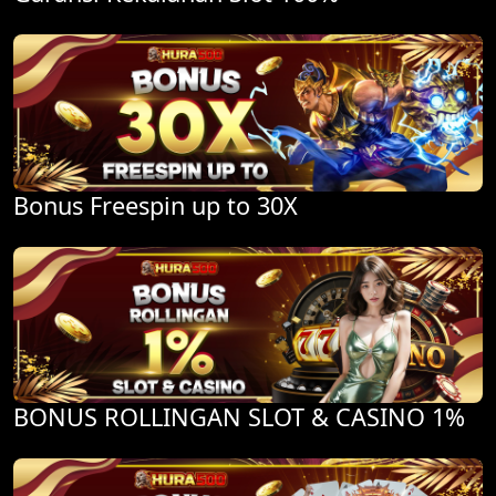
Bonus Freespin up to 30X
BONUS ROLLINGAN SLOT & CASINO 1%