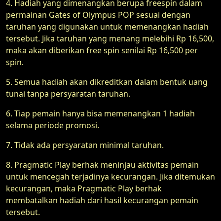
4. Hadiah yang dimenangkan berupa freespin dalam
permainan Gates of Olympus POP sesuai dengan
taruhan yang digunakan untuk memenangkan hadiah
tersebut. Jika taruhan yang menang melebihi Rp 16,500,
maka akan diberikan free spin senilai Rp 16,500 per
spin.
5. Semua hadiah akan dikreditkan dalam bentuk uang
tunai tanpa persyaratan taruhan.
6. Tiap pemain hanya bisa memenangkan 1 hadiah
selama periode promosi.
7. Tidak ada persyaratan minimal taruhan.
8. Pragmatic Play berhak meninjau aktivitas pemain
untuk mencegah terjadinya kecurangan. Jika ditemukan
kecurangan, maka Pragmatic Play berhak
membatalkan hadiah dari hasil kecurangan pemain
tersebut.