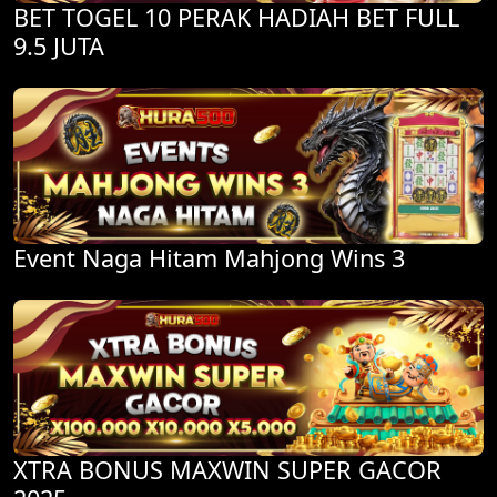
BET TOGEL 10 PERAK HADIAH BET FULL
9.5 JUTA
Event Naga Hitam Mahjong Wins 3
XTRA BONUS MAXWIN SUPER GACOR