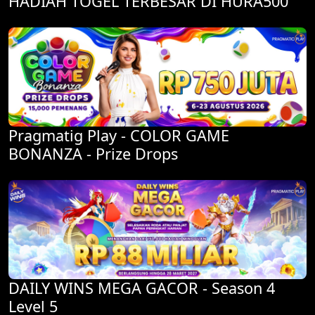
HADIAH TOGEL TERBESAR DI HURA500
Pragmatig Play - COLOR GAME
BONANZA - Prize Drops
DAILY WINS MEGA GACOR - Season 4
Level 5