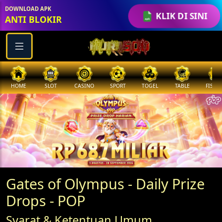
DOWNLOAD APK
KLIK DI SINI
ANTI BLOKIR
SLOT
CASINO
SPORT
TOGEL
TABLE
FISHING
COCK
Gates of Olympus - Daily Prize
Drops - POP
Syarat & Ketentuan Umum